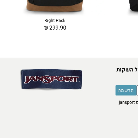
Right Pack
₪
299.90
ל השקות
הרשמה
אני מסכימ/ה לקבל דברי פרסומת מ jansport