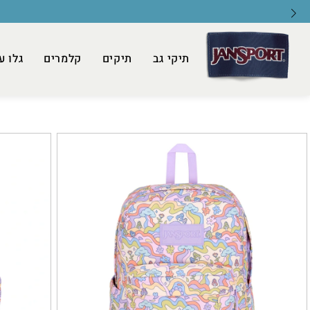
תיקי גב
תיקים
קלמרים
גלו ע