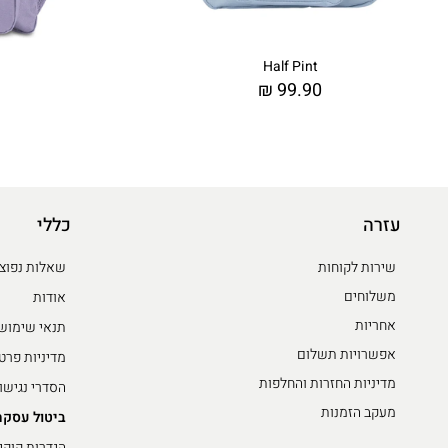
Half Pint
₪
99.90
עזרה
כללי
שירות לקוחות
שאלות נפוצ
משלוחים
אודות
אחריות
תנאי שימוש
אפשרויות תשלום
מדיניות פרט
מדיניות החזרות והחלפות
הסדרי נגישו
מעקב הזמנות
ביטול עסקה
הגדרות קוקי