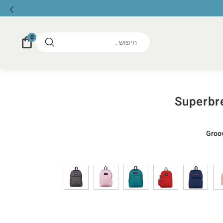
0
Superbr
Groo