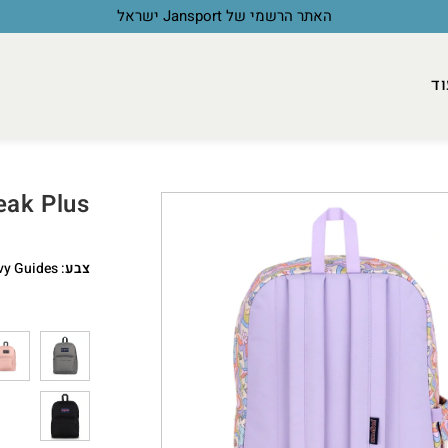
האתר הרשמי של Jansport ישראל
וד
eak Plus
צבע
:
vy Guides