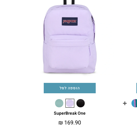
הוספה לסל
SuperBreak One
₪
169.90