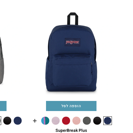
הוספה לסל
SuperBreak Plus