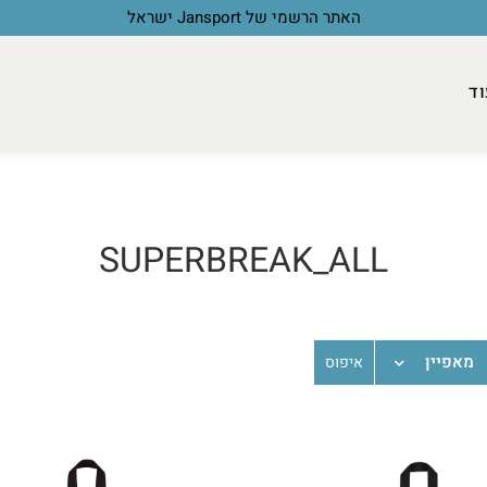
האתר הרשמי של Jansport ישראל
וד
SUPERBREAK_ALL
מאפיין
איפוס