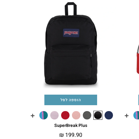
הוספה לסל
SuperBreak Plus
₪
199.90