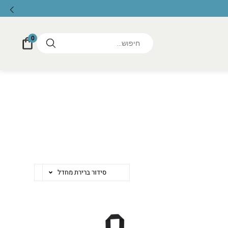
0
סידור ברירת מחדל