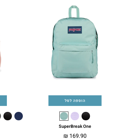
הוספה לסל
SuperBreak One
₪
169.90