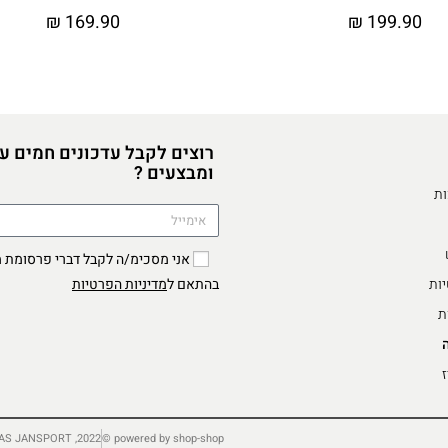
₪
169.90
₪
199.90
רוצים לקבל עדכונים חמים ע
ומבצעים ?
ות
יות
מדיניות הפרטיות
בהתאם ל
ת
ז
2022, TRADING AS JANSPORT ©
powered by shop-shop ©️