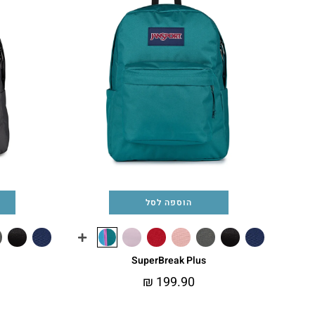
הוספה לסל
SuperBreak Plus
₪
199.90