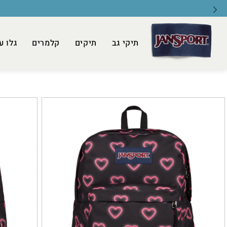
תיקי גב
תיקים
קלמרים
גלו ע