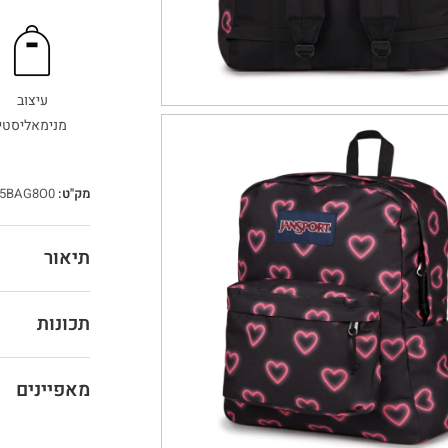
עיצוב
מנימאליסטי
מק"ט:
5BAG8O0
תיאור
תכונות
מאפיינים