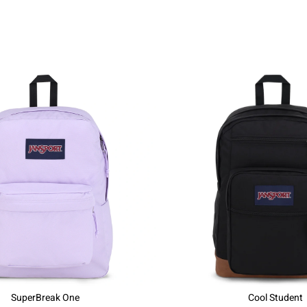
SuperBreak One
Cool Student