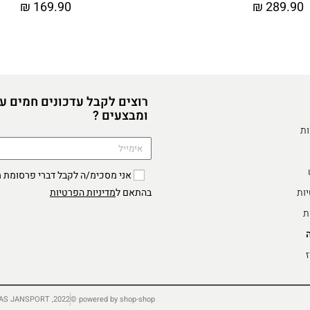
₪
169.90
₪
289.90
רוצים לקבל עדכונים חמים ע
ומבצעים ?
ות
יות
מדיניות הפרטיות
בהתאם ל
ת
ז
2022, TRADING AS JANSPORT ©
powered by shop-shop ©️