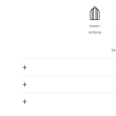
רצועות
מרופדות
EA