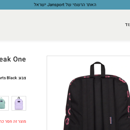
האתר הרשמי של Jansport ישראל
וד
eak One
צבע
:
rts Black
מוצר זה חסר כרג