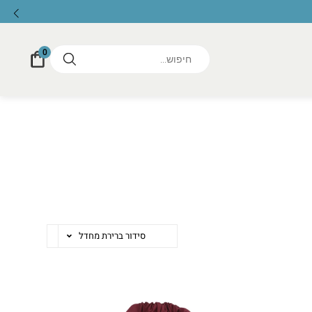
0
סידור ברירת מחדל