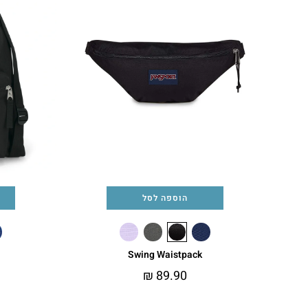
הוספה לסל
Swing Waistpack
₪
89.90