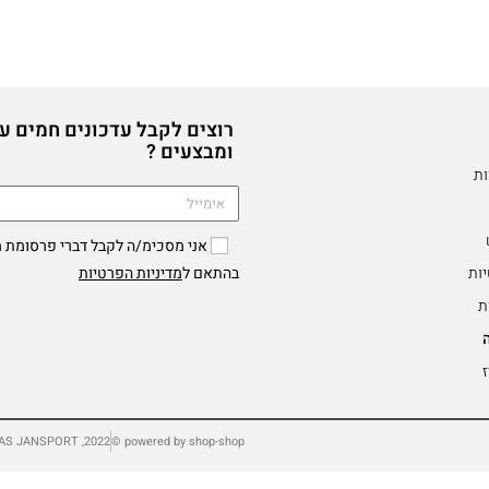
רוצים לקבל עדכונים חמים ע
ומבצעים ?
ות
יות
מדיניות הפרטיות
בהתאם ל
ת
ז
2022, TRADING AS JANSPORT ©
powered by shop-shop ©️