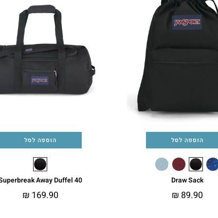
הוספה לסל
הוספה לסל
Superbreak Away Duffel 40
Draw Sack
₪
169.90
₪
89.90