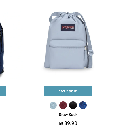
הוספה לסל
Draw Sack
₪
89.90