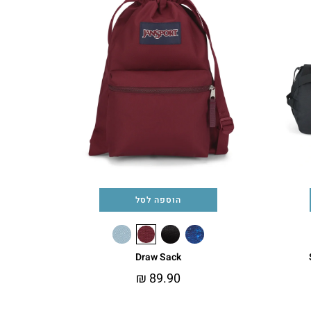
הוספה לסל
Draw Sack
₪
89.90