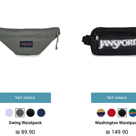
הוספה לסל
הוספה לסל
Swing Waistpack
Washington Waistpa
₪
89.90
₪
149.90