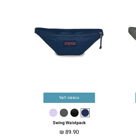
הוספה לסל
Swing Waistpack
₪
89.90