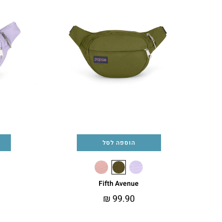
הוספה לסל
Fifth Avenue
₪
99.90