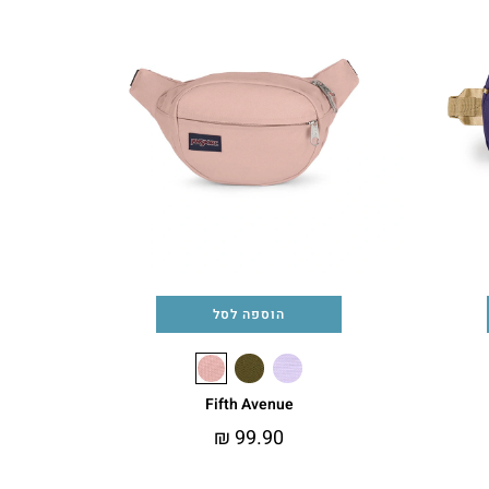
הוספה לסל
Fifth Avenue
₪
99.90