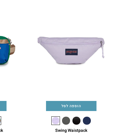
הוספה לסל
ck
Swing Waistpack