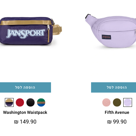
הוספה לסל
הוספה לסל
Washington Waistpack
Fifth Avenue
₪
149.90
₪
99.90