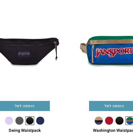
הוספה לסל
הוספה לסל
Swing Waistpack
Washington Waistpa