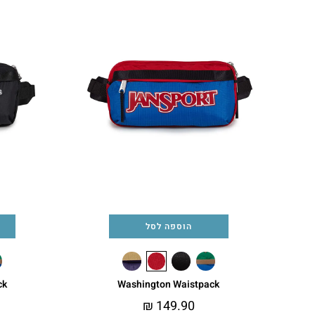
הוספה לסל
ck
Washington Waistpack
₪
149.90