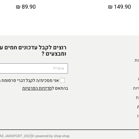
₪
89.90
₪
149.90
רוצים לקבל עדכונים חמים ע
ומבצעים ?
ות
יות
מדיניות הפרטיות
בהתאם ל
ת
ז
2022, TRADING AS JANSPORT ©
powered by shop-shop ©️