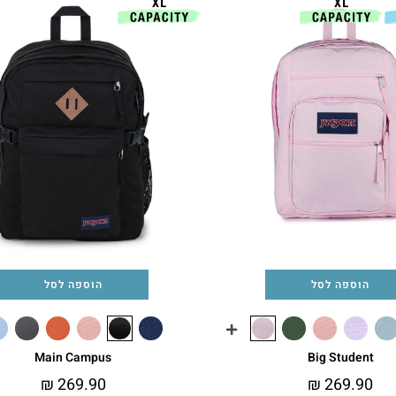
הוספה לסל
הוספה לסל
Main Campus
Big Student
₪
269.90
₪
269.90