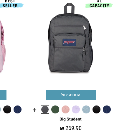
הוספה לסל
Big Student
₪
269.90