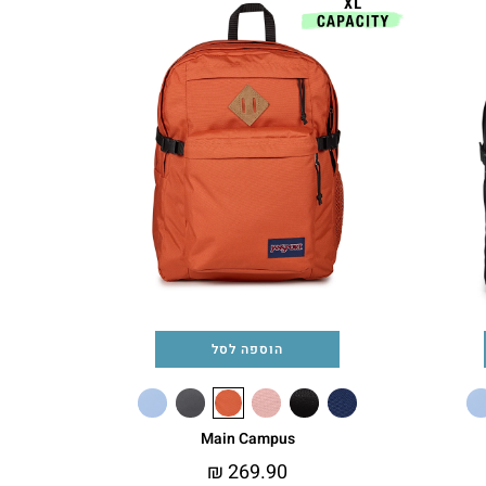
הוספה לסל
Main Campus
₪
269.90