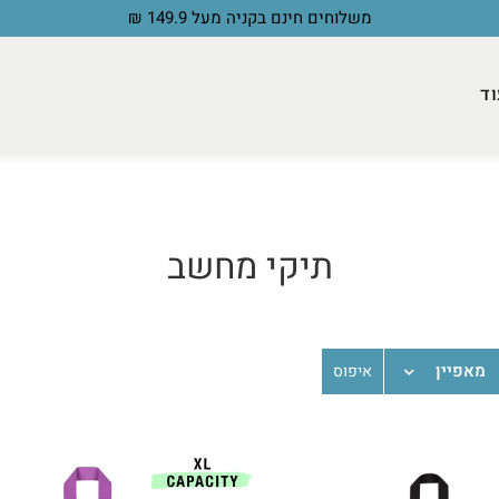
וד
תיקי מחשב
מאפיין
איפוס