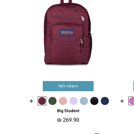
הוספה לסל
Big Student
₪
269.90