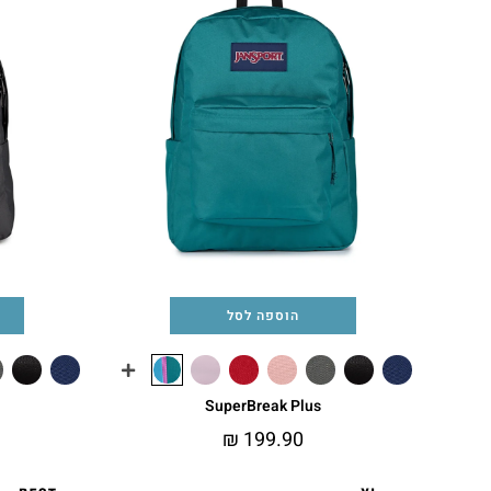
הוספה לסל
SuperBreak Plus
₪
199.90