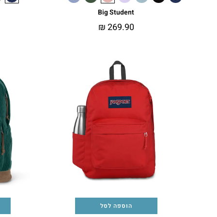
Big Student
₪
269.90
הוספה לסל