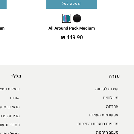
הוספה לסל
ium
All Around Pack Medium
₪
449.90
עזרה
כללי
שירות לקוחות
שאלות נפוצ
משלוחים
אודות
אחריות
תנאי שימוש
אפשרויות תשלום
מדיניות פרט
מדיניות החזרות והחלפות
הסדרי נגישו
מעקב הזמנות
ביטול עסקה