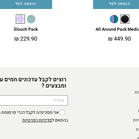
הוספה לסל
הוספה לסל
Slouch Pack
All Around Pack Med
₪
229.90
₪
449.90
רוצים לקבל עדכונים חמים ע
ומבצעים ?
ות
יות
מדיניות הפרטיות
בהתאם ל
ת