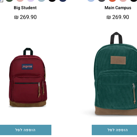
Big Student
Main Campus
₪
269.90
₪
269.90
הוספה לסל
הוספה לסל