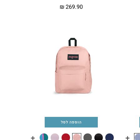
₪
269.90
הוספה לסל