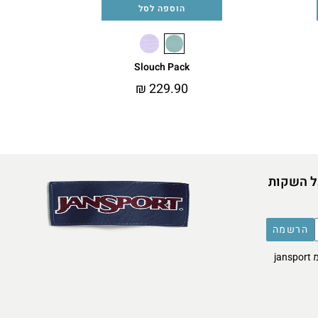
הוספה לסל
Slouch Pack
₪
229.90
ל השקות
הרשמה
אני מסכימ/ה לקבל דברי פרסומת מ jansport