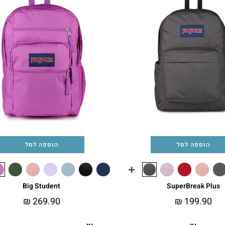
הוספה לסל
הוספה לסל
Big Student
SuperBreak Plus
₪
269.90
₪
199.90