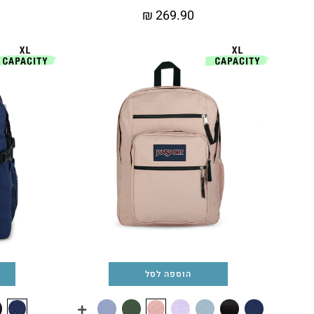
₪
269.90
הוספה לסל