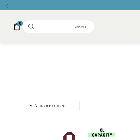
האתר הרשמי של ort
0
סידור ברירת מחדל