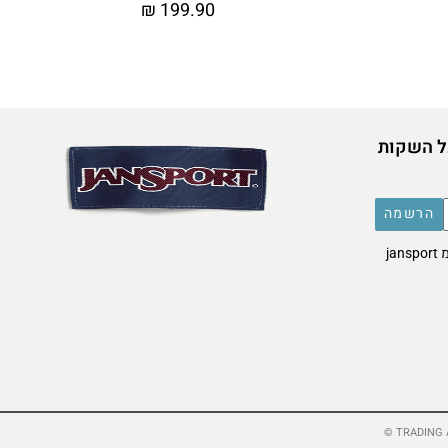
₪
199.90
ל השקות
הרשמה
אני מסכימ/ה לקבל דברי פרסומת מ jansport