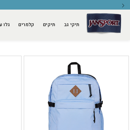
תיקי גב
תיקים
קלמרים
גלו ע