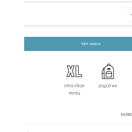
הוספה לסל
תא לבקבוק
תכולה גדולה
במיוחד
EA5B