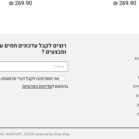
₪
269.90
₪
269.90
רוצים לקבל עדכונים חמים ע
ומבצעים ?
ות
יות
מדיניות הפרטיות
בהתאם ל
ת
ז
2022, TRADING AS JANSPORT ©
powered by shop-shop ©️