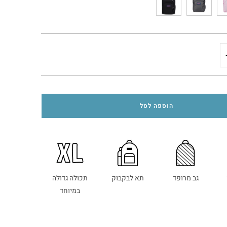
הוספה לסל
גב מרופד
תא לבקבוק
תכולה גדולה
במיוחד