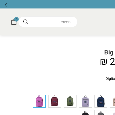
0
Big
₪
2
Digit