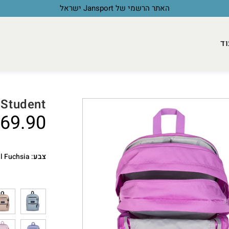
האתר הרשמי של Jansport ישראל
וד
 Student
69.90
צבע
:
al Fuchsia