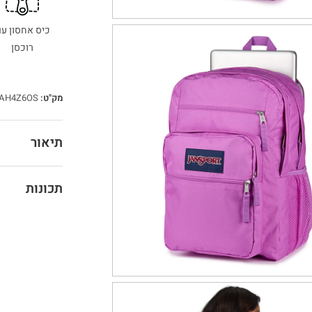
כיס אחסון ע
רוכסן
מק"ט:
AH4Z6OS
תיאור
תכונות