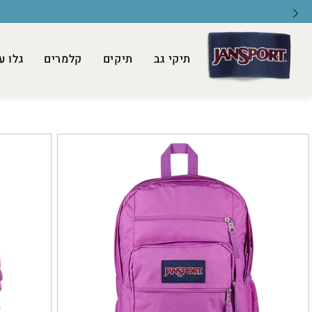
תיקי גב
תיקים
קלמרים
גלו ע